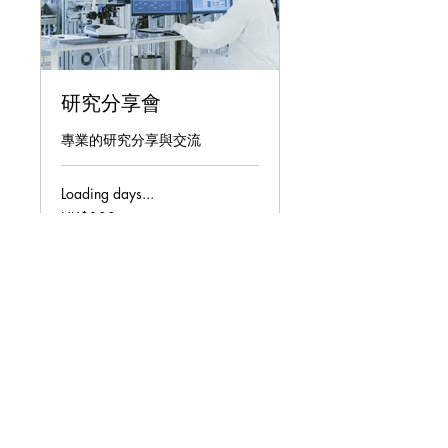
研究分享會
專業的研究分享與交流
Loading days...
100
HK$100
Hong
Kong
dollars
Book Now
HONG KONG HEALTH AND SOCIAL
CARE FOUNDATION
香港醫社基金會