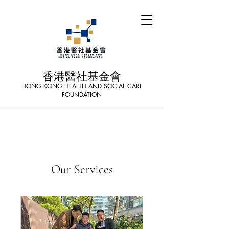
香港醫社基金會
HONG KONG HEALTH AND SOCIAL CARE
FOUNDATION
Our Services