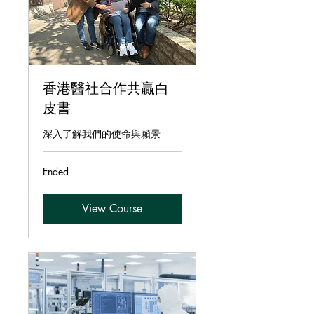
香港醫社合作共贏白
皮書
深入了解我們的使命與願景
Ended
View Course