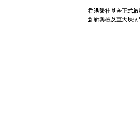
香港醫社基金正式啟
創新藥械及重大疾病