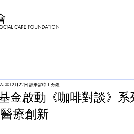
會
OCIAL CARE FOUNDATION
025年12月22日
讀畢需時 1 分鐘
基金啟動《咖啡對談》系列
動醫療創新