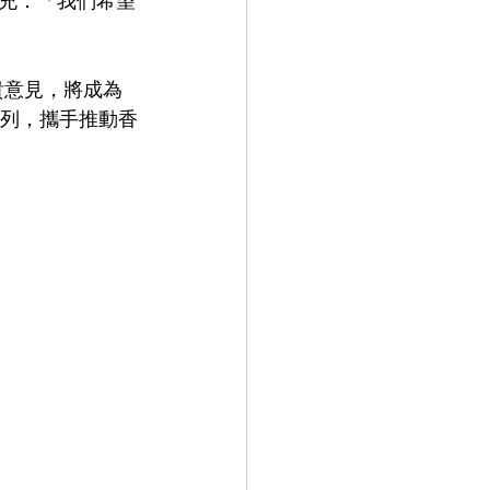
充：「我們希望
貴意見，將成為
系列，攜手推動香