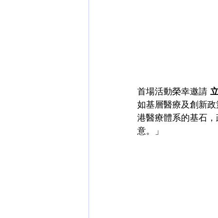
首場活動榮幸邀請 
如基層醫療及創新政
港醫療體系的基石，
意。」