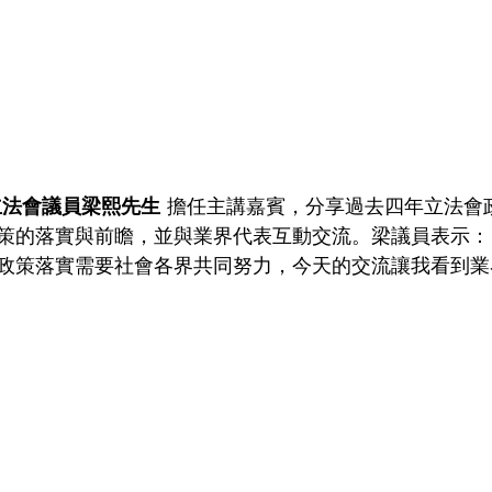
立法會議員梁熙先生
 擔任主講嘉賓，分享過去四年立法會
策的落實與前瞻，並與業界代表互動交流。梁議員表示：
政策落實需要社會各界共同努力，今天的交流讓我看到業