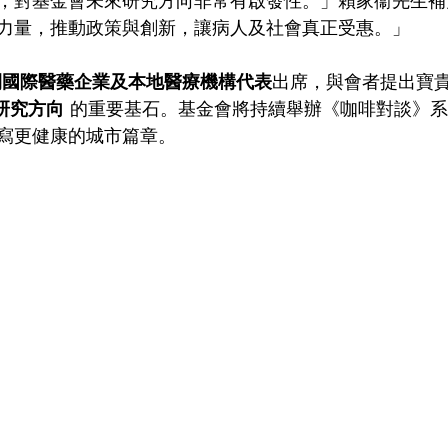
，對基金會未來研究方向非常有啟發性。」賴家衞先生補
力量，推動政策與創新，讓病人及社會真正受惠。」
間國際醫藥企業及本地醫療機構代表
出席，與會者提出寶
年研究方向
 的重要基石。基金會將持續舉辦《咖啡對談》
寫更健康的城市篇章。