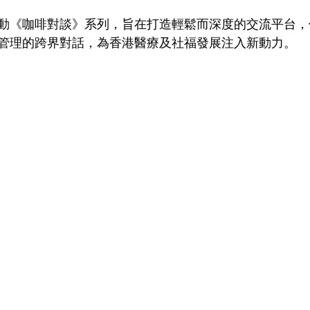
動《咖啡對談》系列，旨在打造輕鬆而深度的交流平台，
管理的跨界對話，為香港醫療及社福發展注入新動力。