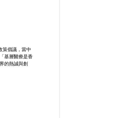
政策倡議，當中
「基層醫療是香
界的熱誠與創